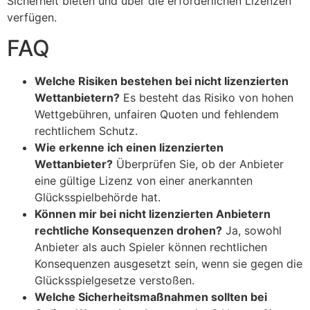
Sicherheit bieten und über die erforderlichen Lizenzen
verfügen.
FAQ
Welche Risiken bestehen bei nicht lizenzierten
Wettanbietern?
Es besteht das Risiko von hohen
Wettgebühren, unfairen Quoten und fehlendem
rechtlichem Schutz.
Wie erkenne ich einen lizenzierten
Wettanbieter?
Überprüfen Sie, ob der Anbieter
eine gültige Lizenz von einer anerkannten
Glücksspielbehörde hat.
Können mir bei nicht lizenzierten Anbietern
rechtliche Konsequenzen drohen?
Ja, sowohl
Anbieter als auch Spieler können rechtlichen
Konsequenzen ausgesetzt sein, wenn sie gegen die
Glücksspielgesetze verstoßen.
Welche Sicherheitsmaßnahmen sollten bei