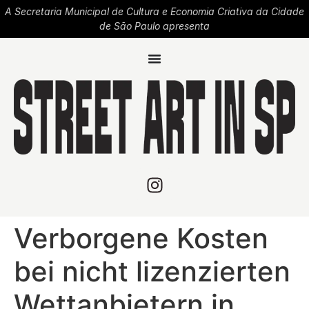
A Secretaria Municipal de Cultura e Economia Criativa da Cidade
de São Paulo apresenta
Verborgene Kosten
bei nicht lizenzierten
Wettanbietern in