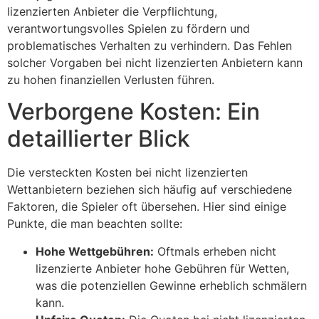
lizenzierten Anbieter die Verpflichtung,
verantwortungsvolles Spielen zu fördern und
problematisches Verhalten zu verhindern. Das Fehlen
solcher Vorgaben bei nicht lizenzierten Anbietern kann
zu hohen finanziellen Verlusten führen.
Verborgene Kosten: Ein
detaillierter Blick
Die versteckten Kosten bei nicht lizenzierten
Wettanbietern beziehen sich häufig auf verschiedene
Faktoren, die Spieler oft übersehen. Hier sind einige
Punkte, die man beachten sollte:
Hohe Wettgebühren:
Oftmals erheben nicht
lizenzierte Anbieter hohe Gebühren für Wetten,
was die potenziellen Gewinne erheblich schmälern
kann.