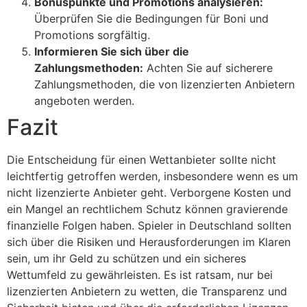
Bonuspunkte und Promotions analysieren:
Überprüfen Sie die Bedingungen für Boni und
Promotions sorgfältig.
Informieren Sie sich über die
Zahlungsmethoden:
Achten Sie auf sicherere
Zahlungsmethoden, die von lizenzierten Anbietern
angeboten werden.
Fazit
Die Entscheidung für einen Wettanbieter sollte nicht
leichtfertig getroffen werden, insbesondere wenn es um
nicht lizenzierte Anbieter geht. Verborgene Kosten und
ein Mangel an rechtlichem Schutz können gravierende
finanzielle Folgen haben. Spieler in Deutschland sollten
sich über die Risiken und Herausforderungen im Klaren
sein, um ihr Geld zu schützen und ein sicheres
Wettumfeld zu gewährleisten. Es ist ratsam, nur bei
lizenzierten Anbietern zu wetten, die Transparenz und