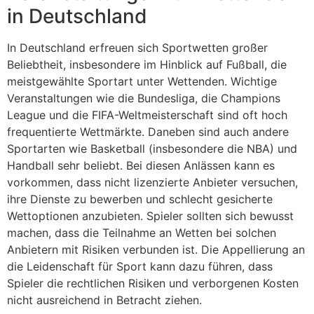
in Deutschland
In Deutschland erfreuen sich Sportwetten großer
Beliebtheit, insbesondere im Hinblick auf Fußball, die
meistgewählte Sportart unter Wettenden. Wichtige
Veranstaltungen wie die Bundesliga, die Champions
League und die FIFA-Weltmeisterschaft sind oft hoch
frequentierte Wettmärkte. Daneben sind auch andere
Sportarten wie Basketball (insbesondere die NBA) und
Handball sehr beliebt. Bei diesen Anlässen kann es
vorkommen, dass nicht lizenzierte Anbieter versuchen,
ihre Dienste zu bewerben und schlecht gesicherte
Wettoptionen anzubieten. Spieler sollten sich bewusst
machen, dass die Teilnahme an Wetten bei solchen
Anbietern mit Risiken verbunden ist. Die Appellierung an
die Leidenschaft für Sport kann dazu führen, dass
Spieler die rechtlichen Risiken und verborgenen Kosten
nicht ausreichend in Betracht ziehen.