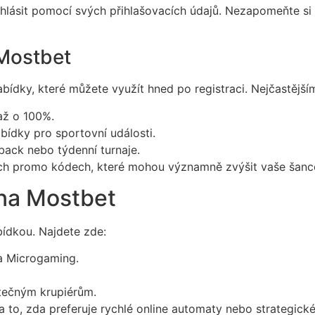
hlásit pomocí svých přihlašovacích údajů. Nezapomeňte si ov
Mostbet
dky, které můžete využít hned po registraci. Nejčastějším
až o 100%.
bídky pro sportovní události.
back nebo týdenní turnaje.
ích promo kódech, které mohou významně zvýšit vaše šanc
 na Mostbet
ídkou. Najdete zde:
a Microgaming.
utečným krupiérům.
a to, zda preferuje rychlé online automaty nebo strategické