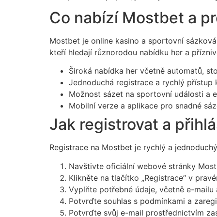
Co nabízí Mostbet a pr
Mostbet je online kasino a sportovní sázková 
kteří hledají různorodou nabídku her a přízni
Široká nabídka her včetně automatů, sto
Jednoduchá registrace a rychlý přístu
Možnost sázet na sportovní události a e
Mobilní verze a aplikace pro snadné sáz
Jak registrovat a přihl
Registrace na Mostbet je rychlý a jednoduchý
Navštivte oficiální webové stránky Most
Klikněte na tlačítko „Registrace“ v prav
Vyplňte potřebné údaje, včetně e-mailu 
Potvrďte souhlas s podmínkami a zaregis
Potvrďte svůj e-mail prostřednictvím z