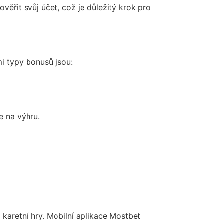
ěřit svůj účet, což je důležitý krok pro
i typy bonusů jsou:
e na výhru.
 karetní hry. Mobilní aplikace Mostbet