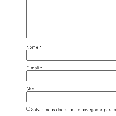
Nome
*
E-mail
*
Site
Salvar meus dados neste navegador para a