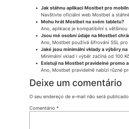
Jak stáhnu aplikaci Mostbet pro mobilní
Navštivte oficiální web Mostbet a stáhnět
Mohu hrát Mostbet na svém tabletu?
Ano, aplikace je kompatibilní s většino
Jsou mé osobní údaje na Mostbet chr
Ano, Mostbet používá šifrování SSL pro 
Jaké jsou minimální vklady a výběry n
Minimální vklad i výběr začíná od 100 Kč
Existují na Mostbet pravidelné promo 
Ano, Mostbet pravidelně nabízí různé p
Deixe um comentário
O seu endereço de e-mail não será publicado
Comentário
*