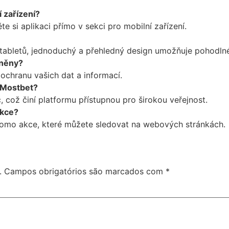
 zařízení?
e si aplikaci přímo v sekci pro mobilní zařízení.
u tabletů, jednoduchý a přehledný design umožňuje pohodlné
áněny?
ochranu vašich dat a informací.
a Mostbet?
, což činí platformu přístupnou pro širokou veřejnost.
akce?
romo akce, které můžete sledovat na webových stránkách.
.
Campos obrigatórios são marcados com
*