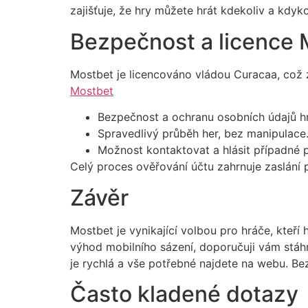
zajišťuje, že hry můžete hrát kdekoliv a kdyko
Bezpečnost a licence 
Mostbet je licencováno vládou Curacaa, což z
Mostbet
Bezpečnost a ochranu osobních údajů h
Spravedlivý průběh her, bez manipulace
Možnost kontaktovat a hlásit případné 
Celý proces ověřování účtu zahrnuje zaslání
Závěr
Mostbet je vynikající volbou pro hráče, kteří
výhod mobilního sázení, doporučuji vám stáhn
je rychlá a vše potřebné najdete na webu. Bez
Často kladené dotazy