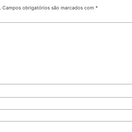
.
Campos obrigatórios são marcados com
*