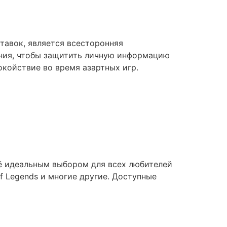
тавок, является всесторонняя
ания, чтобы защитить личную информацию
окойствие во время азартных игр.
её идеальным выбором для всех любителей
of Legends и многие другие. Доступные