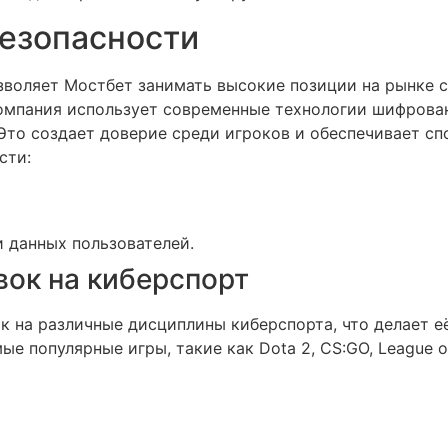
езопасности
воляет Мостбет занимать высокие позиции на рынке с
Компания использует современные технологии шифров
Это создает доверие среди игроков и обеспечивает сп
сти:
 данных пользователей.
вок на киберспорт
к на различные дисциплины киберспорта, что делает 
мые популярные игры, такие как Dota 2, CS:GO, League 