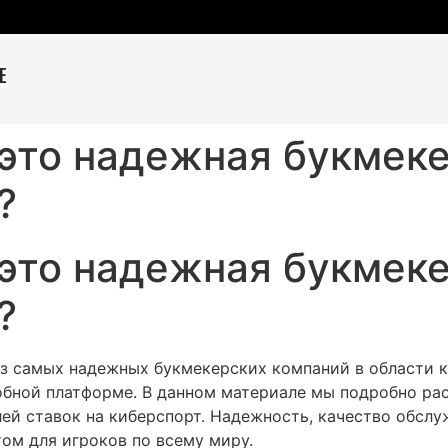
E
это надежная букмек
?
это надежная букмек
?
из самых надежных букмекерских компаний в области 
обной платформе. В данном материале мы подробно ра
ей ставок на киберспорт. Надежность, качество обслу
ом для игроков по всему миру.