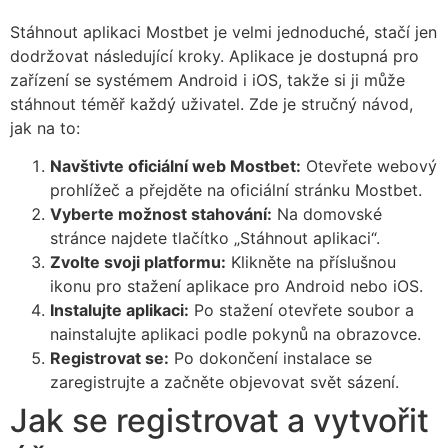
Stáhnout aplikaci Mostbet je velmi jednoduché, stačí jen
dodržovat následující kroky. Aplikace je dostupná pro
zařízení se systémem Android i iOS, takže si ji může
stáhnout téměř každý uživatel. Zde je stručný návod,
jak na to:
Navštivte oficiální web Mostbet:
Otevřete webový
prohlížeč a přejděte na oficiální stránku Mostbet.
Vyberte možnost stahování:
Na domovské
stránce najdete tlačítko „Stáhnout aplikaci“.
Zvolte svoji platformu:
Klikněte na příslušnou
ikonu pro stažení aplikace pro Android nebo iOS.
Instalujte aplikaci:
Po stažení otevřete soubor a
nainstalujte aplikaci podle pokynů na obrazovce.
Registrovat se:
Po dokončení instalace se
zaregistrujte a začněte objevovat svět sázení.
Jak se registrovat a vytvořit