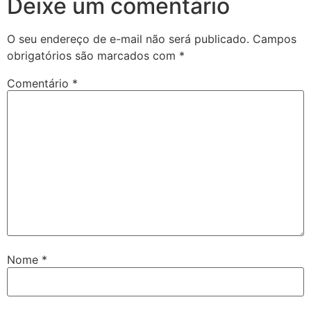
Deixe um comentário
O seu endereço de e-mail não será publicado.
Campos
obrigatórios são marcados com
*
Comentário
*
Nome
*