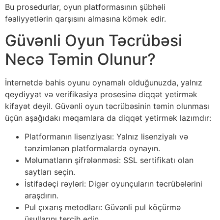
Bu prosedurlar, oyun platformasının şübhəli
fəaliyyətlərin qarşısını almasına kömək edir.
Güvənli Oyun Təcrübəsi
Necə Təmin Olunur?
İnternetdə bahis oyunu oynamalı olduğunuzda, yalnız
qeydiyyat və verifikasiya prosesinə diqqət yetirmək
kifayət deyil. Güvənli oyun təcrübəsinin təmin olunması
üçün aşağıdakı məqamlara da diqqət yetirmək lazımdır:
Platformanın lisenziyası: Yalnız lisenziyalı və
tənzimlənən platformalarda oynayın.
Məlumatların şifrələnməsi: SSL sertifikatı olan
saytları seçin.
İstifadəçi rəyləri: Digər oyunçuların təcrübələrini
araşdırın.
Pul çıxarış metodları: Güvənli pul köçürmə
üsullarını tercih edin.