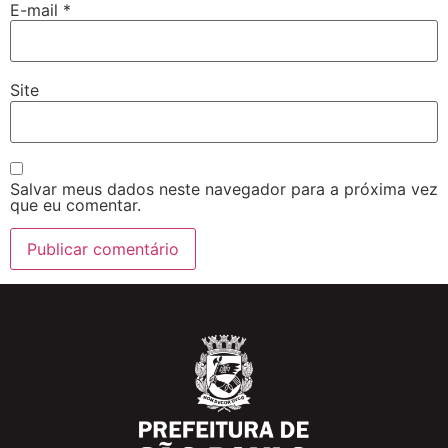
E-mail
*
Site
Salvar meus dados neste navegador para a próxima vez
que eu comentar.