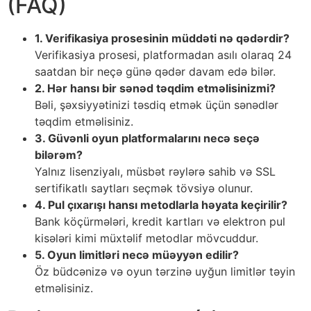
(FAQ)
1. Verifikasiya prosesinin müddəti nə qədərdir?
Verifikasiya prosesi, platformadan asılı olaraq 24
saatdan bir neçə günə qədər davam edə bilər.
2. Hər hansı bir sənəd təqdim etməlisinizmi?
Bəli, şəxsiyyətinizi təsdiq etmək üçün sənədlər
təqdim etməlisiniz.
3. Güvənli oyun platformalarını necə seçə
bilərəm?
Yalnız lisenziyalı, müsbət rəylərə sahib və SSL
sertifikatlı saytları seçmək tövsiyə olunur.
4. Pul çıxarışı hansı metodlarla həyata keçirilir?
Bank köçürmələri, kredit kartları və elektron pul
kisələri kimi müxtəlif metodlar mövcuddur.
5. Oyun limitləri necə müəyyən edilir?
Öz büdcənizə və oyun tərzinə uyğun limitlər təyin
etməlisiniz.